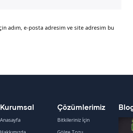
çin adım, e-posta adresim ve site adresim bu
Kurumsal
Çözümlerimiz
Blo
Anasayfa
Bitkileriniz İçin
Hakkımızda
Gölge Tozu