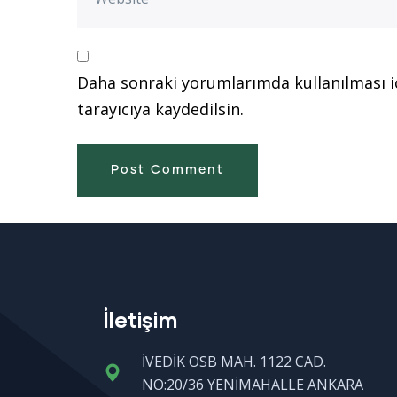
Daha sonraki yorumlarımda kullanılması i
tarayıcıya kaydedilsin.
İletişim
İVEDİK OSB MAH. 1122 CAD.
NO:20/36 YENİMAHALLE ANKARA