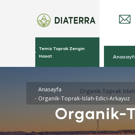
Temiz Toprak Zengin
Hasat
Anasayf
Anasayfa
Organik Toprak Islah 
Organik-Toprak-Islah-Edici-Arkayuz
Organik-T