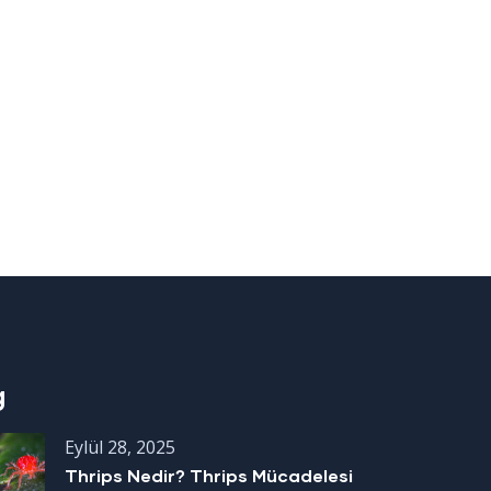
g
Eylül 28, 2025
Thrips Nedir? Thrips Mücadelesi