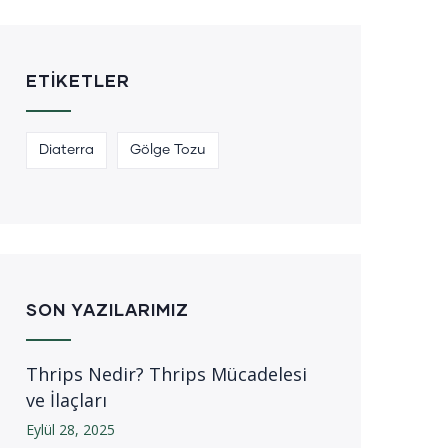
ETIKETLER
Diaterra
Gölge Tozu
SON YAZILARIMIZ
Thrips Nedir? Thrips Mücadelesi
ve İlaçları
Eylül 28, 2025