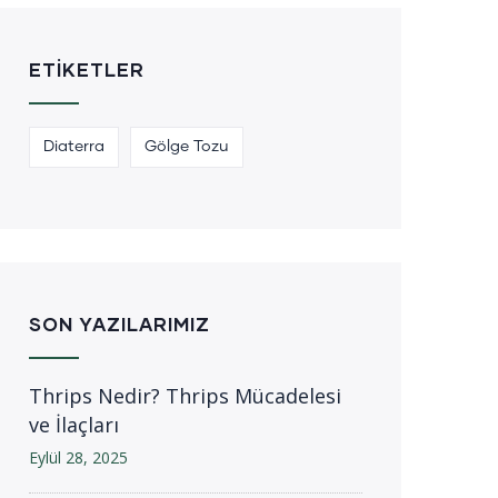
ETIKETLER
Diaterra
Gölge Tozu
SON YAZILARIMIZ
Thrips Nedir? Thrips Mücadelesi
ve İlaçları
Eylül 28, 2025