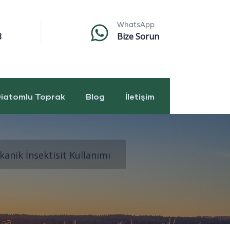
WhatsApp
8
Bize Sorun
iatomlu Toprak
Blog
İletişim
anik İnsektisit Kullanımı