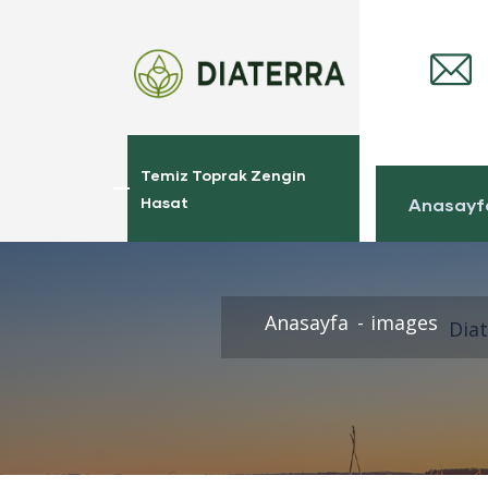
Temiz Toprak Zengin
Hasat
Anasayf
Anasayfa
images
Diat