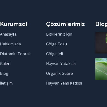
Kurumsal
Çözümlerimiz
Blo
Anasayfa
Bitkileriniz İçin
Hakkımızda
Gölge Tozu
Diatomlu Toprak
Gölge Jeli
Galeri
Hayvan Yatakları
Blog
Organik Gübre
İletişim
Hayvan Yemi Katkısı