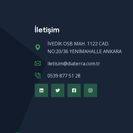
İletişim
İVEDİK OSB MAH. 1122 CAD.
NO:20/36 YENİMAHALLE ANKARA
iletisim@diaterra.com.tr
0539 877 51 28