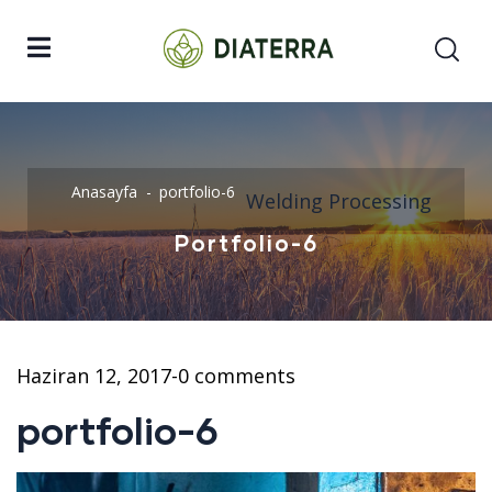
Anasayfa
portfolio-6
Welding Processing
Portfolio-6
Haziran 12, 2017
-
0 comments
portfolio-6