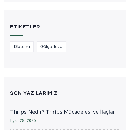
ETIKETLER
Diaterra
Gölge Tozu
SON YAZILARIMIZ
Thrips Nedir? Thrips Mücadelesi ve İlaçları
Eylül 28, 2025