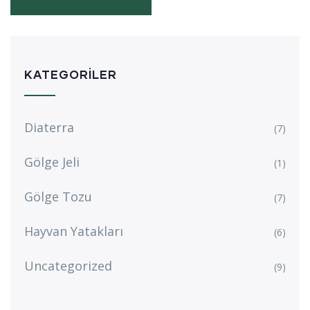
KATEGORILER
Diaterra
(7)
Gölge Jeli
(1)
Gölge Tozu
(7)
Hayvan Yatakları
(6)
Uncategorized
(9)