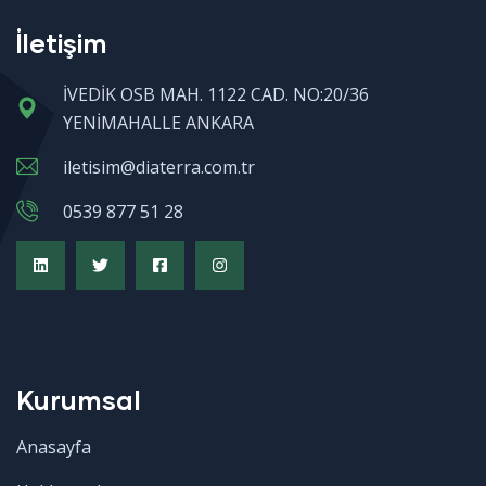
İletişim
İVEDİK OSB MAH. 1122 CAD. NO:20/36
YENİMAHALLE ANKARA
iletisim@diaterra.com.tr
0539 877 51 28
Kurumsal
Anasayfa