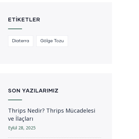
ETIKETLER
Diaterra
Gölge Tozu
SON YAZILARIMIZ
Thrips Nedir? Thrips Mücadelesi
ve İlaçları
Eylül 28, 2025