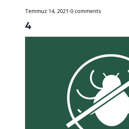
Temmuz 14, 2021
-
0 comments
4