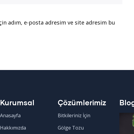
çin adım, e-posta adresim ve site adresim bu
Kurumsal
Çözümlerimiz
Blo
Anasayfa
Bitkileriniz İçin
Hakkımızda
Gölge Tozu