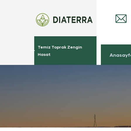
Temiz Toprak Zengin
Hasat
Anasayf