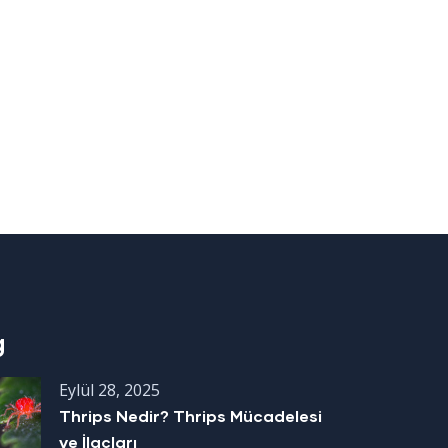
g
Eylül 28, 2025
Thrips Nedir? Thrips Mücadelesi
ve İlaçları