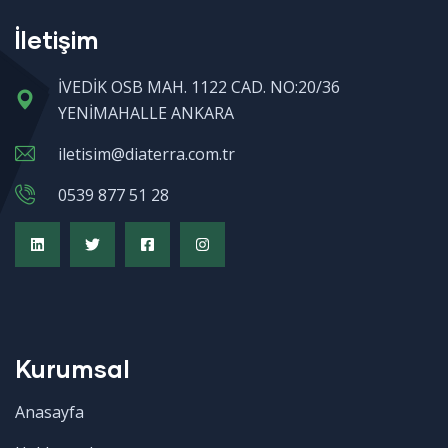
İletişim
İVEDİK OSB MAH. 1122 CAD. NO:20/36
YENİMAHALLE ANKARA
iletisim@diaterra.com.tr
0539 877 51 28
Kurumsal
Anasayfa