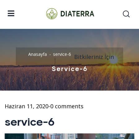
Anasayfa
service-6
Bitkileriniz İçin
Service-6
Haziran 11, 2020
-
0 comments
service-6