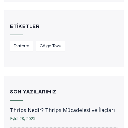
ETIKETLER
Diaterra
Gölge Tozu
SON YAZILARIMIZ
Thrips Nedir? Thrips Mücadelesi ve İlaçları
Eylül 28, 2025