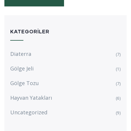
KATEGORILER
Diaterra
(7)
Gölge Jeli
(1)
Gölge Tozu
(7)
Hayvan Yatakları
(6)
Uncategorized
(9)