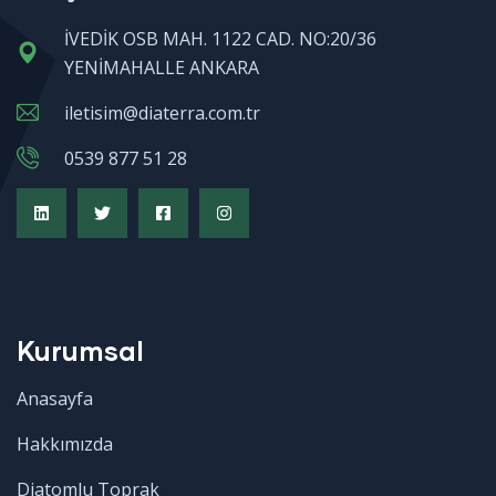
İVEDİK OSB MAH. 1122 CAD. NO:20/36
YENİMAHALLE ANKARA
iletisim@diaterra.com.tr
0539 877 51 28
Kurumsal
Anasayfa
Hakkımızda
Diatomlu Toprak