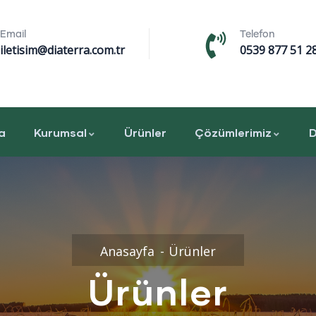
Email
Telefon
iletisim@diaterra.com.tr
0539 877 51 2
a
Kurumsal
Ürünler
Çözümlerimiz
D
Anasayfa
Ürünler
Ürünler