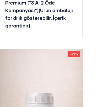
Premium (“3 Al 2 Öde
Kampanyası”)(Ürün ambalajı
farklılık gösterebilir. İçerik
garantidir)
-49%