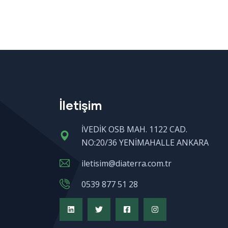
İletişim
İVEDİK OSB MAH. 1122 CAD.
NO:20/36 YENİMAHALLE ANKARA
iletisim@diaterra.com.tr
0539 877 51 28