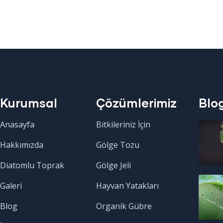
Kurumsal
Çözümlerimiz
Blo
Anasayfa
Bitkileriniz İçin
Hakkımızda
Gölge Tozu
Diatomlu Toprak
Gölge Jeli
Galeri
Hayvan Yatakları
Blog
Organik Gübre