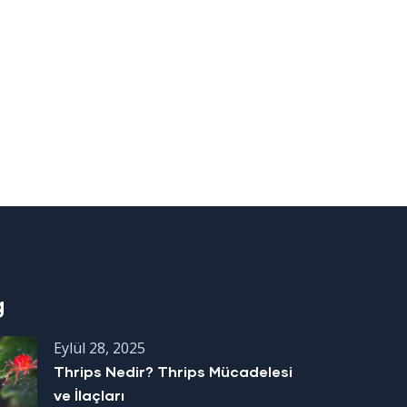
g
Eylül 28, 2025
Thrips Nedir? Thrips Mücadelesi
ve İlaçları