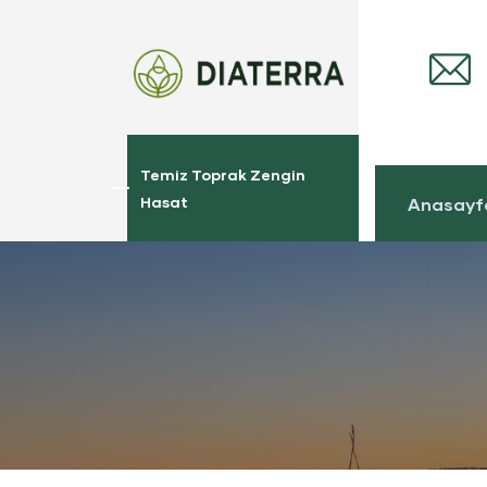
Temiz Toprak Zengin
Hasat
Anasayf