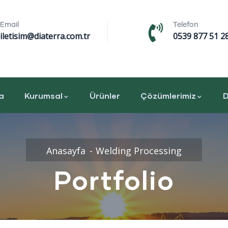
Email
Telefon
iletisim@diaterra.com.tr
0539 877 51 2
a
Kurumsal
Ürünler
Çözümlerimiz
D
Anasayfa
Welding Processing
Portfolio