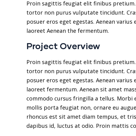
Proin sagittis feugiat elit finibus pretium
tortor non purus vulputate tincidunt. Cr
posuer eros eget egestas. Aenean varius e
laoreet Aenean the fermentum.
Project Overview
Proin sagittis feugiat elit finibus pretium
tortor non purus vulputate tincidunt. Cr
posuer eros eget egestas. Aenean varius e
laoreet fermentum. Aenean sit amet mass
commodo cursus fringilla a tellus. Morbi 
mollis porta feugiat non, ornare eu augue
rhoncus est sit amet diam tempus, et trist
dapibus id, luctus at odio. Proin mattis c