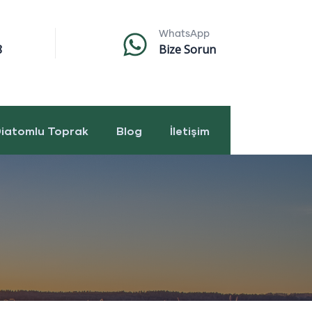
WhatsApp
8
Bize Sorun
iatomlu Toprak
Blog
İletişim