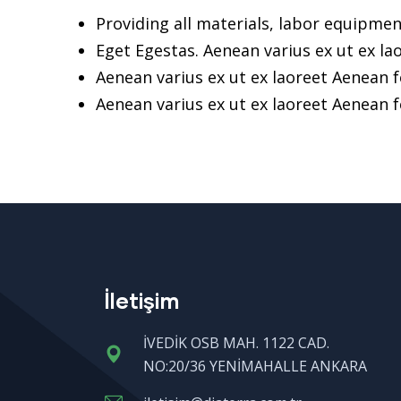
Providing all materials, labor equipmen
Eget Egestas. Aenean varius ex ut ex la
Aenean varius ex ut ex laoreet Aenean
Aenean varius ex ut ex laoreet Aenean
İletişim
İVEDİK OSB MAH. 1122 CAD.
NO:20/36 YENİMAHALLE ANKARA