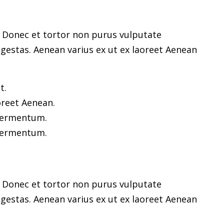
m. Donec et tortor non purus vulputate
gestas. Aenean varius ex ut ex laoreet Aenean
t.
oreet Aenean.
 fermentum.
 fermentum.
m. Donec et tortor non purus vulputate
gestas. Aenean varius ex ut ex laoreet Aenean