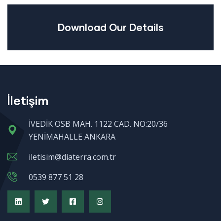
Download Our Details
İletişim
İVEDİK OSB MAH. 1122 CAD. NO:20/36
YENİMAHALLE ANKARA
iletisim@diaterra.com.tr
0539 877 51 28