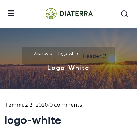
Anasayfa
logo-white
Header 2
Logo-White
Temmuz 2, 2020
-
0 comments
logo-white