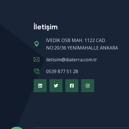
İletişim
İVEDİK OSB MAH. 1122 CAD.
NO:20/36 YENİMAHALLE ANKARA
iletisim@diaterra.com.tr
0539 877 51 28