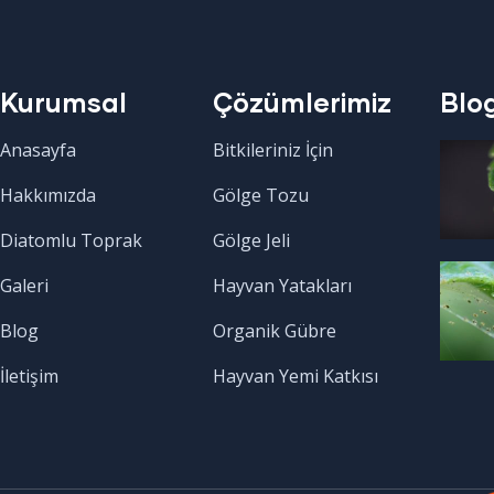
Kurumsal
Çözümlerimiz
Blo
Anasayfa
Bitkileriniz İçin
Hakkımızda
Gölge Tozu
Diatomlu Toprak
Gölge Jeli
Galeri
Hayvan Yatakları
Blog
Organik Gübre
İletişim
Hayvan Yemi Katkısı