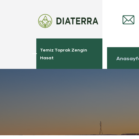
Temiz Toprak Zengin
Hasat
Anasayf