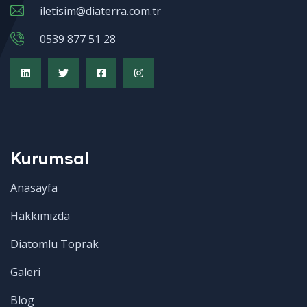
iletisim@diaterra.com.tr
0539 877 51 28
Kurumsal
Anasayfa
Hakkımızda
Diatomlu Toprak
Galeri
Blog